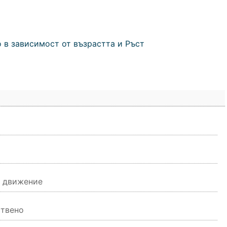
 в зависимост от възрастта и Ръст
з движение
ствено