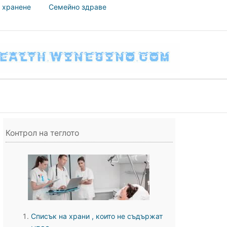
 хранене
Семейно здраве
Контрол на теглото
Списък на храни , които не съдържат