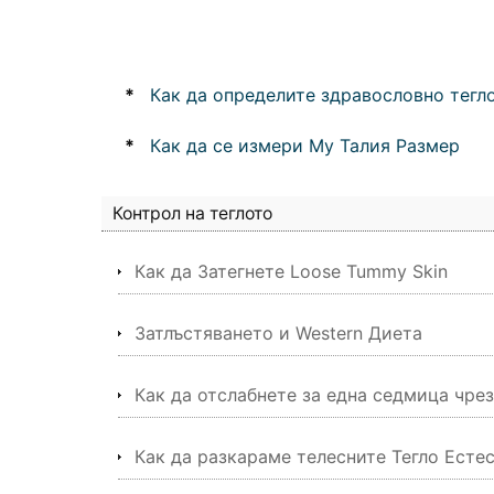
*
Как да определите здравословно тегло
*
Как да се измери My Талия Размер
Контрол на теглото
Как да Затегнете Loose Tummy Skin
Затлъстяването и Western Диета
Как да отслабнете за една седмица чре
Как да разкараме телесните Тегло Есте