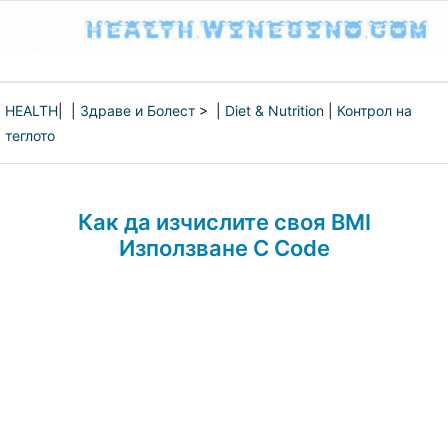
HEALTH
| |
Здраве и Болест
> |
Diet & Nutrition
|
Контрол на
теглото
Как да изчислите своя BMI
Използване C Code