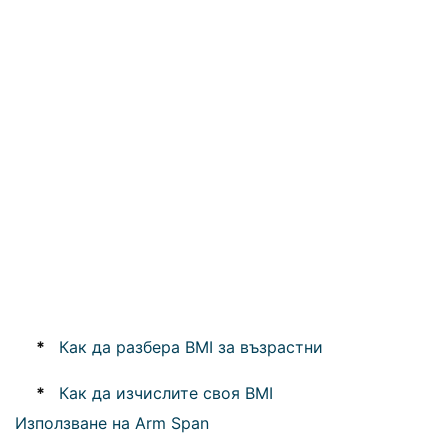
*
Как да разбера BMI за възрастни
*
Как да изчислите своя BMI
Използване на Arm Span