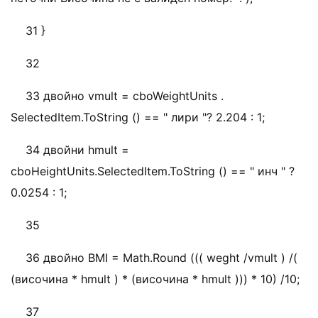
31 }
32
33 двойно vmult = cboWeightUnits .
SelectedItem.ToString () == " лири "? 2.204 : 1;
34 двойни hmult =
cboHeightUnits.SelectedItem.ToString () == " инч " ?
0.0254 : 1;
35
36 двойно BMI = Math.Round ((( weght /vmult ) /(
(височина * hmult ) * (височина * hmult ))) * 10) /10;
37