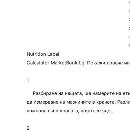
Nutrition Label
Calculator MarketBook.bg: Покажи повече и
1
Разбиране на нещата, ще намерите на ети
да измерване на мазнините в храната. Разли
компоненти в храната, която се яде .
2