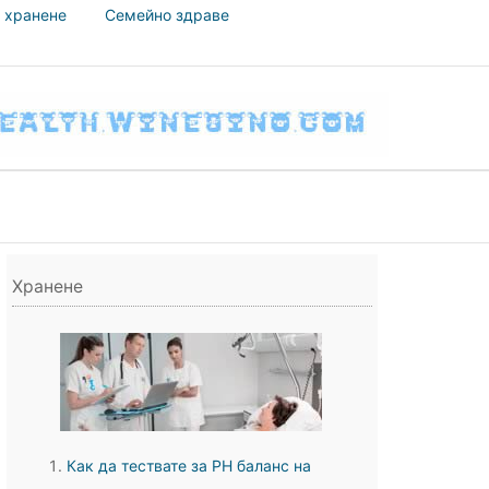
 хранене
Семейно здраве
Хранене
Как да тествате за PH баланс на