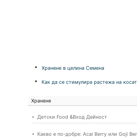
*
Хранене в целина Семена
*
Как да се стимулира растежа на коса
Хранене
Детски Food &Вход Дейност
Какво е по-добре: Acai Berry или Goji Ber