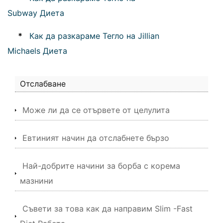
Subway Диета
*
Как да разкараме Тегло на Jillian
Michaels Диета
Отслабване
Може ли да се отървете от целулита
Евтиният начин да отслабнете бързо
Най-добрите начини за борба с корема
мазнини
Съвети за това как да направим Slim -Fast