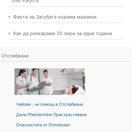
Diet Работа
Факти за Загубата корема мазнини
Как да разкараме 20 лири за една година
Отслабване
Чайове , че помощ в Отслабване
Дали Phentermine Пристрастяване
Опасностите от Primobolan