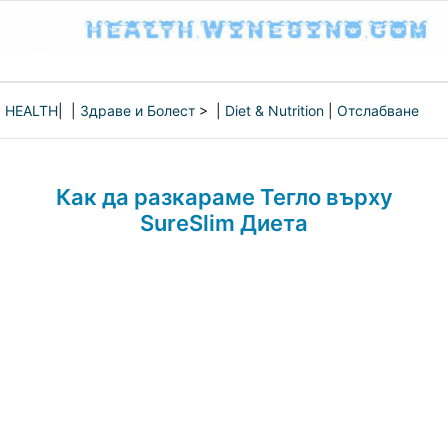
HEALTH
| |
Здраве и Болест
> |
Diet & Nutrition
|
Отслабване
Как да разкараме Тегло върху
SureSlim Диета