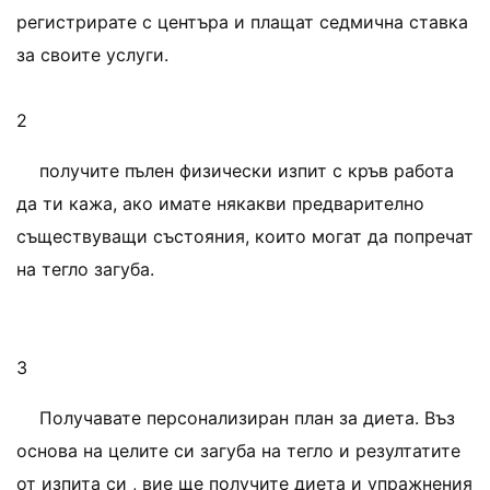
регистрирате с центъра и плащат седмична ставка
за своите услуги.
2
получите пълен физически изпит с кръв работа
да ти кажа, ако имате някакви предварително
съществуващи състояния, които могат да попречат
на тегло загуба.
3
Получавате персонализиран план за диета. Въз
основа на целите си загуба на тегло и резултатите
от изпита си , вие ще получите диета и упражнения