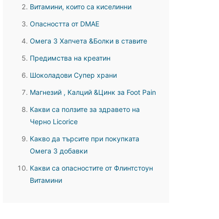
Витамини, които са киселинни
Опасността от DMAE
Омега 3 Хапчета &Болки в ставите
Предимства на креатин
Шоколадови Супер храни
Магнезий , Калций &Цинк за Foot Pain
Какви са ползите за здравето на
Черно Licorice
Какво да търсите при покупката
Омега 3 добавки
Какви са опасностите от Флинтстоун
Витамини