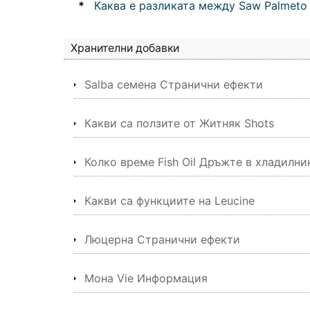
*
Каква е разликата между Saw Palmeto 
Хранителни добавки
Salba семена Странични ефекти
Какви са ползите от Житняк Shots
Колко време Fish Oil Дръжте в хладилни
Какви са функциите на Leucine
Люцерна Странични ефекти
Мона Vie Информация