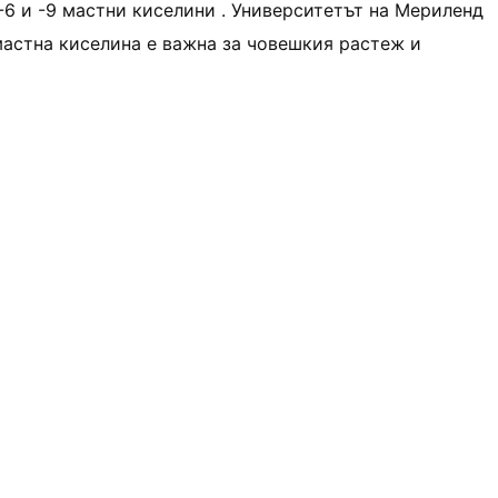
 -6 и -9 мастни киселини . Университетът на Мериленд
мастна киселина е важна за човешкия растеж и