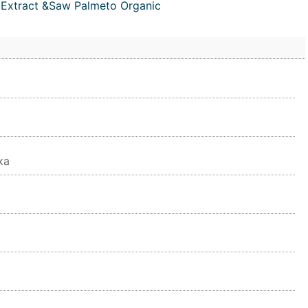
Extract &Saw Palmeto Organic
ка