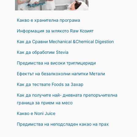
Какво е хранителна програма
Информация за млякото Raw Козият
Как да Сравни Mechanical &Chemical Digestion
Как да обработим Stevia
Предимства на високи триглицериди
Ефектът на безалкохолни напитки Метали
Как да тествате Foods за Захар
Как да получите най- дневната препоръчителна
граница за прием на месо
Какво е Noni Juice
Предимства на неподсладен какао на прах