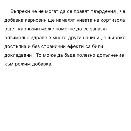
Въпреки че не могат да се правят твърдения , че
добавка карнозин ще намалят нивата на кортизола
още , карнозин може помогне да се запазят
оптимално здраве в много други начини , е широко
достъпна и без странични ефекти са били
докладвани . То може да бъде полезно допълнение
към режим добавка.