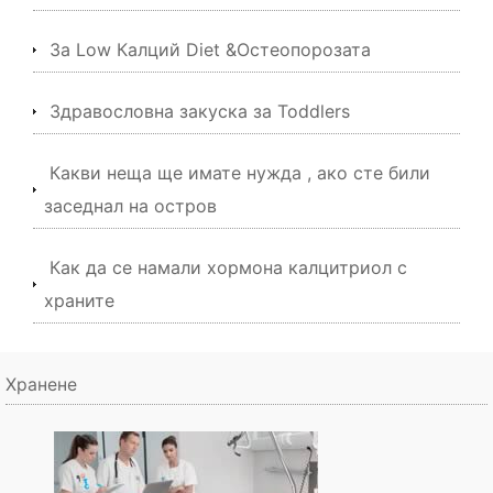
За Low Калций Diet &Остеопорозата
Здравословна закуска за Toddlers
Какви неща ще имате нужда , ако сте били
заседнал на остров
Как да се намали хормона калцитриол с
храните
Хранене