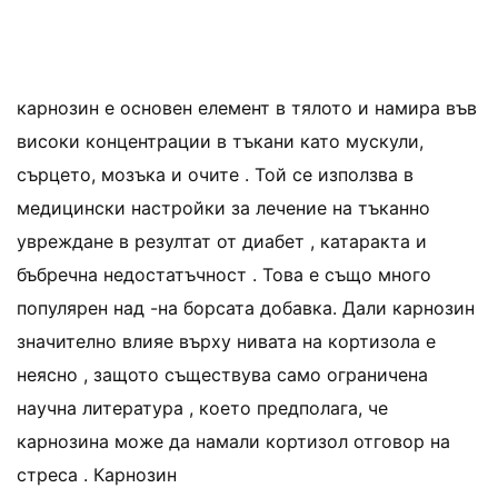
карнозин е основен елемент в тялото и намира във
високи концентрации в тъкани като мускули,
сърцето, мозъка и очите . Той се използва в
медицински настройки за лечение на тъканно
увреждане в резултат от диабет , катаракта и
бъбречна недостатъчност . Това е също много
популярен над -на борсата добавка. Дали карнозин
значително влияе върху нивата на кортизола е
неясно , защото съществува само ограничена
научна литература , което предполага, че
карнозина може да намали кортизол отговор на
стреса . Карнозин