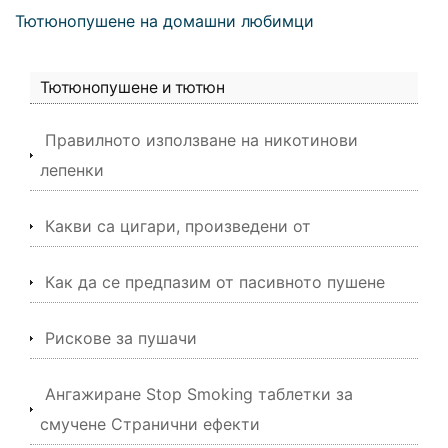
Тютюнопушене на домашни любимци
Тютюнопушене и тютюн
Правилното използване на никотинови
лепенки
Какви са цигари, произведени от
Как да се предпазим от пасивното пушене
Рискове за пушачи
Ангажиране Stop Smoking таблетки за
смучене Странични ефекти