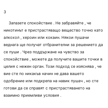
3
Запазете спокойствие . Не забравяйте , че
никотинът е пристрастяващо вещество точно като
алкохол , хероин или кокаин. Някои пушачи
веднага ще получат отбранителни за решението да
се пуши . Чрез поддържане на чувство за
спокойствие , можете да получите вашите точки в
целия с нежен орган. Този подход се изяснява , че
вие ​​сте по никакъв начин не дава вашето
одобрение или подкрепа на навик пушач , но сте
готови да се справят с пристрастяването на
взаимно приемливи условия .