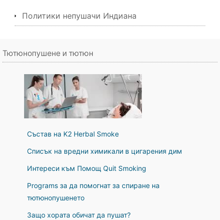
Политики непушачи Индиана
Тютюнопушене и тютюн
Състав на K2 Herbal Smoke
Списък на вредни химикали в цигарения дим
Интереси към Помощ Quit Smoking
Programs за да помогнат за спиране на
тютюнопушенето
Защо хората обичат да пушат?