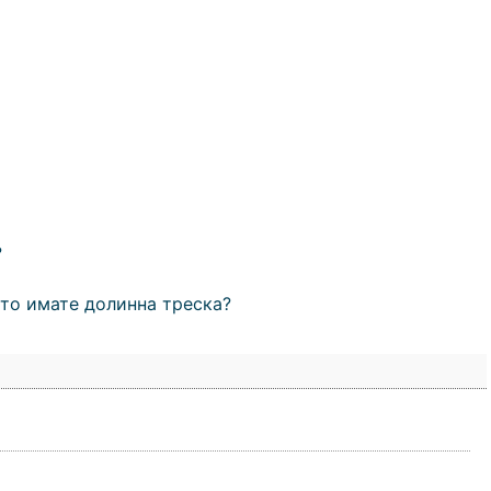
?
то имате долинна треска?