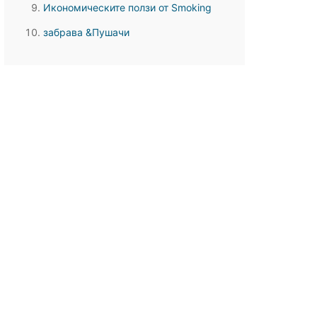
Икономическите ползи от Smoking
забрава &Пушачи