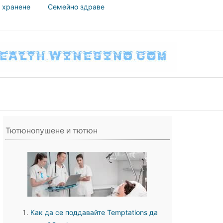
 хранене
Семейно здраве
Тютюнопушене и тютюн
Как да се поддавайте Temptations да