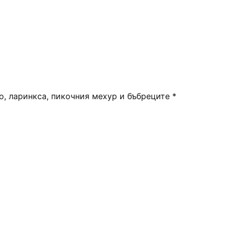
то, ларинкса, пикочния мехур и бъбреците *