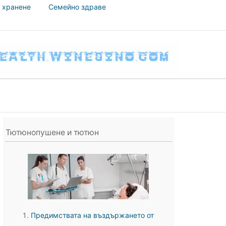
 хранене
Семейно здраве
Тютюнопушене и тютюн
Предимствата на въздържането от