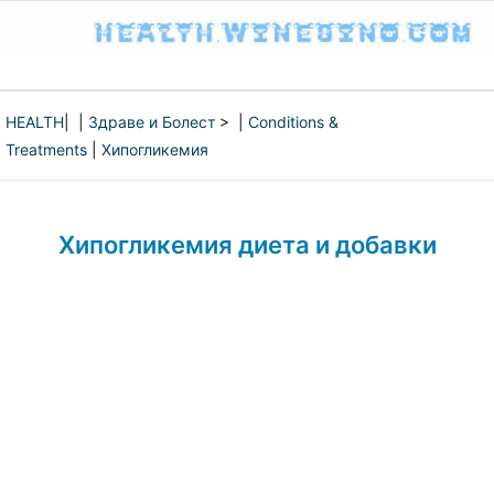
HEALTH
| |
Здраве и Болест
> |
Conditions &
Treatments
|
Хипогликемия
Хипогликемия диета и добавки