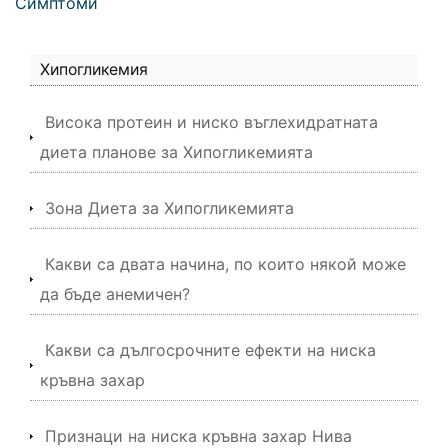
Симптоми
Хипогликемия
Висока протеин и ниско въглехидратната
диета планове за Хипогликемията
Зона Диета за Хипогликемията
Какви са двата начина, по които някой може
да бъде анемичен?
Какви са дългосрочните ефекти на ниска
кръвна захар
Признаци на ниска кръвна захар Нива