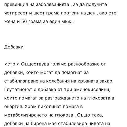
превенция на заболяванията , за да получите
четиресет и шест грама протеин на ден , ако сте
жена и 56 грама за един мъж .
Добавки
<стр.> Съществува голямо разнообразие от
добавки, които могат да помогнат за
стабилизиране на колебания на кръвната захар.
Глутатионът е добавка от три аминокиселини,
които помагат за разграждането на глюкозата в
енергия. Хром пиколинат помага в
метаболизирането на глюкоза . Също така,
добавки на бирена мая стабилизира нивата на