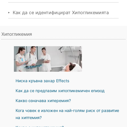
Как да се идентифицират Хипогликемията
Хипогликемия
Ниска кръвна захар Effects
Как да се предпазим хипогликемичен епизод
Какво означава хиперемия?
Кога човек е изложен на най-голям риск от развитие
на хиптемия?