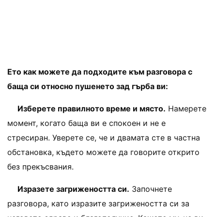
Ето как можете да подходите към разговора с
баща си относно пушенето зад гърба ви:
Изберете правилното време и място.
Намерете
момент, когато баща ви е спокоен и не е
стресиран. Уверете се, че и двамата сте в частна
обстановка, където можете да говорите открито
без прекъсвания.
Изразете загрижеността си.
Започнете
разговора, като изразите загрижеността си за