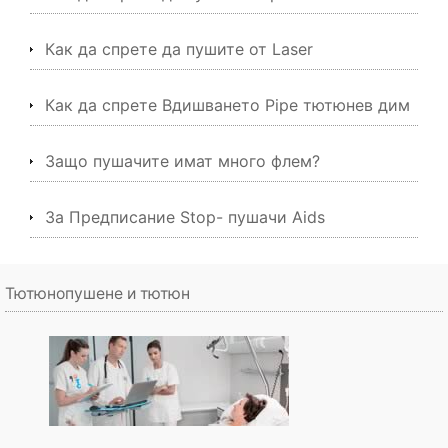
Как да спрете да пушите от Laser
Как да спрете Вдишването Pipe тютюнев дим
Защо пушачите имат много флем?
За Предписание Stop- пушачи Aids
Тютюнопушене и тютюн