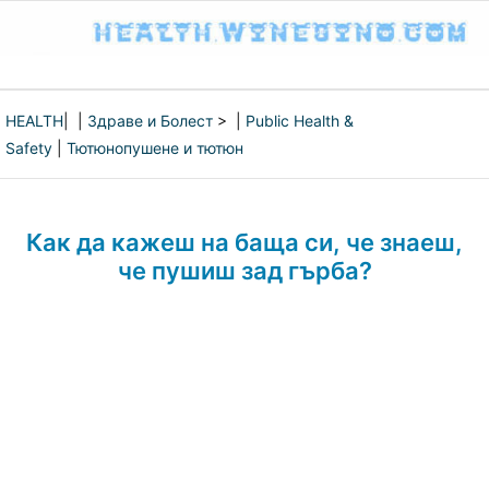
HEALTH
| |
Здраве и Болест
> |
Public Health &
Safety
|
Тютюнопушене и тютюн
Как да кажеш на баща си, че знаеш,
че пушиш зад гърба?