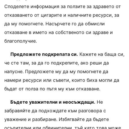
Споделете информация за ползите за здравето от
отказването от цигарите и наличните ресурси, за
да му помогнете. Насърчете го да обмисли
отказване в името на собственото си здраве и
благополучие.
Предложете подкрепата си.
Кажете на баща си,
че сте там, за да го подкрепите, ако реши да
напусне. Предложете му да му помогнете да
намери ресурси или съвети, които биха могли да
бъдат от полза по пътя му към отказване.
Бъдете уважителни и неосъждащи.
Не
забравяйте да подхождате към разговора с
уважение и разбиране. Избягвайте да бъдете
осъдителни или обвинителни, тъй като това може