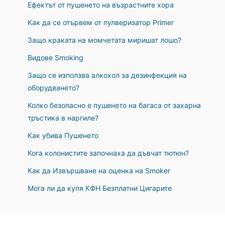
Ефектът от пушенето на възрастните хора
Как да се отървем от пулверизатор Primer
Защо краката на момчетата миришат лошо?
Видове Smoking
Защо се използва алкохол за дезинфекция на
оборудването?
Колко безопасно е пушенето на багаса от захарна
тръстика в наргиле?
Как убива Пушенето
Кога колонистите започнаха да дъвчат тютюн?
Как да Извършване на оценка на Smoker
Мога ли да купя КФН Безплатни Цигарите