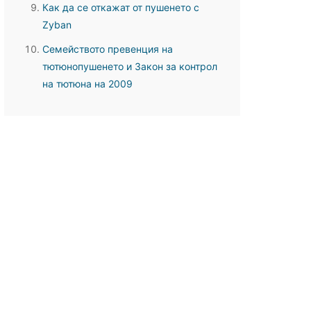
Как да се откажат от пушенето с
Zyban
Семейството превенция на
тютюнопушенето и Закон за контрол
на тютюна на 2009