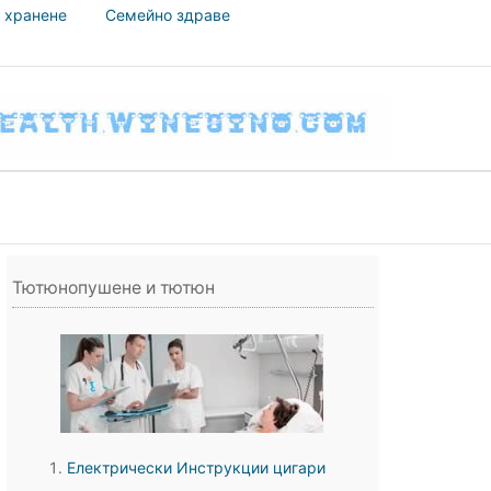
 хранене
Семейно здраве
Тютюнопушене и тютюн
Електрически Инструкции цигари