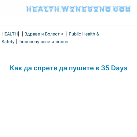
HEALTH
| |
Здраве и Болест
> |
Public Health &
Safety
|
Тютюнопушене и тютюн
Как да спрете да пушите в 35 Days