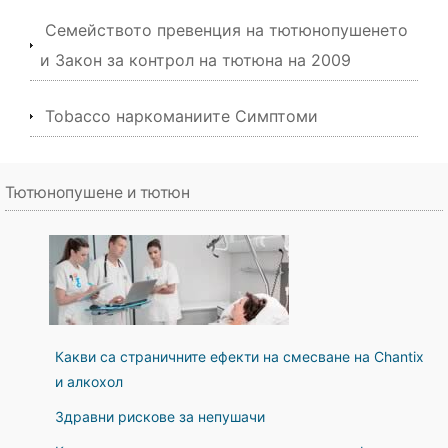
Семейството превенция на тютюнопушенето
и Закон за контрол на тютюна на 2009
Tobacco наркоманиите Симптоми
Тютюнопушене и тютюн
Какви са страничните ефекти на смесване на Chantix
и алкохол
Здравни рискове за непушачи