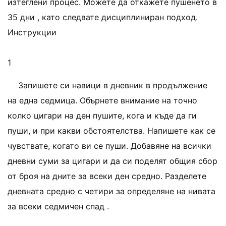
изтеглени процес. Можете да откажете пушенето в
35 дни , като следвате дисциплиниран подход.
Инструкции
1
Запишете си навици в дневник в продължение
на една седмица. Обърнете внимание на точно
колко цигари на ден пушите, кога и къде да ги
пуши, и при какви обстоятелства. Напишете как се
чувствате, когато ви се пуши. Добавяне на всички
дневни суми за цигари и да си поделят общия сбор
от броя на дните за всеки ден средно. Разделете
дневната средно с четири за определяне на нивата
за всеки седмичен спад .