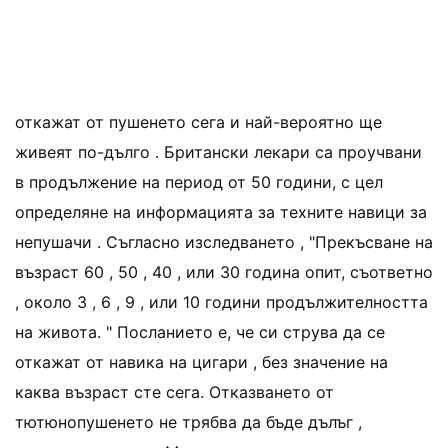
откажат от пушенето сега и най-вероятно ще
живеят по-дълго . Британски лекари са проучвани
в продължение на период от 50 години, с цел
определяне на информацията за техните навици за
непушачи . Съгласно изследването , "Прекъсване на
възраст 60 , 50 , 40 , или 30 година опит, съответно
, около 3 , 6 , 9 , или 10 години продължителността
на живота. " Посланието е, че си струва да се
откажат от навика на цигари , без значение на
каква възраст сте сега. Отказването от
тютюнопушенето не трябва да бъде дълъг ,