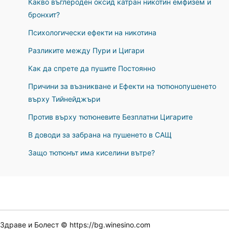
Какво въглероден оксид катран никотин емфизем и
бронхит?
Психологически ефекти на никотина
Разликите между Пури и Цигари
Как да спрете да пушите Постоянно
Причини за възникване и Ефекти на тютюнопушенето
върху Тийнейджъри
Против върху тютюневите Безплатни Цигарите
В доводи за забрана на пушенето в САЩ
Защо тютюнът има киселини вътре?
Здраве и Болест © https://bg.winesino.com