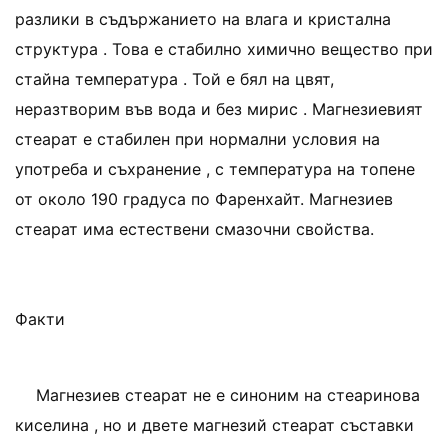
разлики в съдържанието на влага и кристална
структура . Това е стабилно химично вещество при
стайна температура . Той е бял на цвят,
неразтворим във вода и без мирис . Магнезиевият
стеарат е стабилен при нормални условия на
употреба и съхранение , с температура на топене
от около 190 градуса по Фаренхайт. Магнезиев
стеарат има естествени смазочни свойства.
Факти
Магнезиев стеарат не е синоним на стеаринова
киселина , но и двете магнезий стеарат съставки