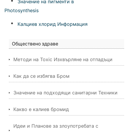
*
Значение на пигменти в
Photosynthesis
*
Калциев хлорид Информация
Обществено здраве
Методи на Toxic Изхвърляне на отпадъци
Как да се избягва Бром
Значение на подходящи санитарни Техники
Какво е калиев бромид
Идеи и Планове за злоупотребата с