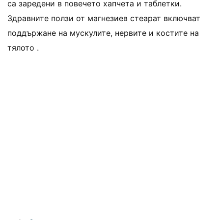
са заредени в повечето хапчета и таблетки.
Здравните ползи от магнезиев стеарат включват
поддържане на мускулите, нервите и костите на
тялото .