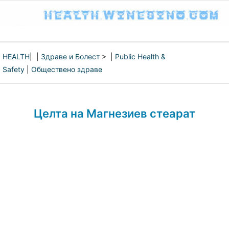
HEALTH
| |
Здраве и Болест
> |
Public Health &
Safety
|
Обществено здраве
Целта на Магнезиев стеарат