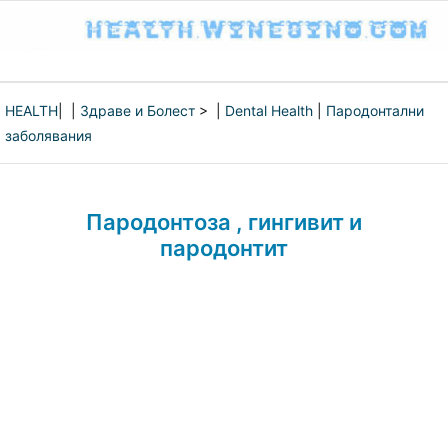
HEALTH
| |
Здраве и Болест
> |
Dental Health
|
Пародонтални
заболявания
Пародонтоза , гингивит и
пародонтит