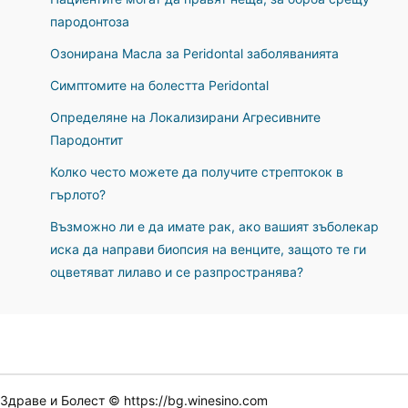
пародонтоза
Озонирана Масла за Peridontal заболяванията
Симптомите на болестта Peridontal
Определяне на Локализирани Агресивните
Пародонтит
Колко често можете да получите стрептокок в
гърлото?
Възможно ли е да имате рак, ако вашият зъболекар
иска да направи биопсия на венците, защото те ги
оцветяват лилаво и се разпространява?
Здраве и Болест © https://bg.winesino.com