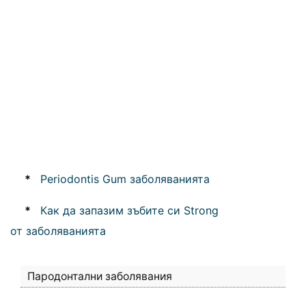
*
Periodontis Gum заболяванията
*
Как да запазим зъбите си Strong
от заболяванията
Пародонтални заболявания