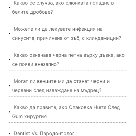
Какво се случва, ако слюнката попадне в
белите дробове?
Можете ли да лекувате инфекция на
синусите, причинена от зъб, с клиндамицин?
Какво означава черна петна върху дъвка, ако
се появи внезапно?
Могат ли венците ми да станат черни и
червени след изваждане на мъдрец?
Какво да правите, ако Опаковка Hurts След
Gum хирургия
Dentist Vs. Пародонтолог