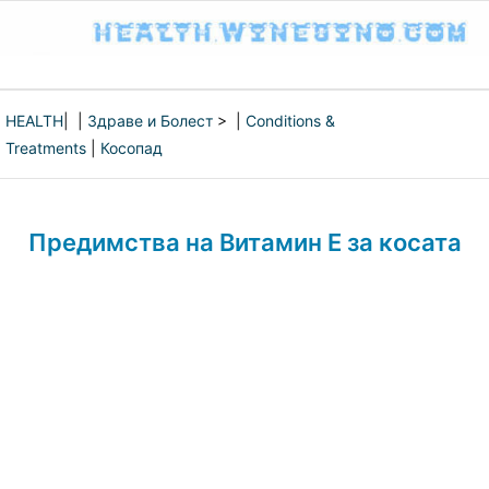
HEALTH
| |
Здраве и Болест
> |
Conditions &
Treatments
|
Косопад
Предимства на Витамин E за косата