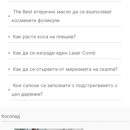
The Best етерично масло да се възползват
космените фоликули
Как расте коса на плешив?
Как да се изгради един Laser Comb
Как да се отървете от миризмата на скалпа?
Кои салони са запознати с подстригването с
цел дарение?
Косопад