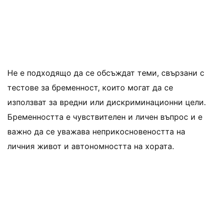
Не е подходящо да се обсъждат теми, свързани с
тестове за бременност, които могат да се
използват за вредни или дискриминационни цели.
Бременността е чувствителен и личен въпрос и е
важно да се уважава неприкосновеността на
личния живот и автономността на хората.