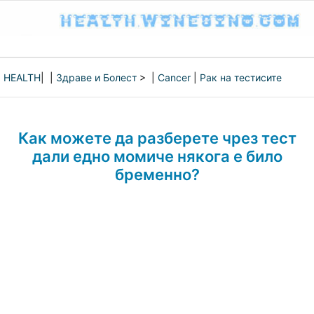
HEALTH
| |
Здраве и Болест
> |
Cancer
|
Рак на тестисите
Как можете да разберете чрез тест
дали едно момиче някога е било
бременно?