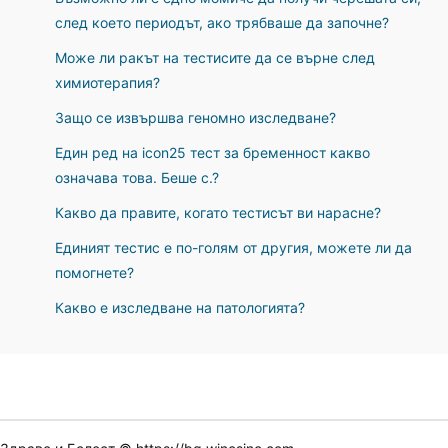
след което периодът, ако трябваше да започне?
Може ли ракът на тестисите да се върне след
химиотерапия?
Защо се извършва геномно изследване?
Един ред на icon25 тест за бременност какво
означава това. Беше c.?
Какво да правите, когато тестисът ви нарасне?
Единият тестис е по-голям от другия, можете ли да
помогнете?
Какво е изследване на патологията?