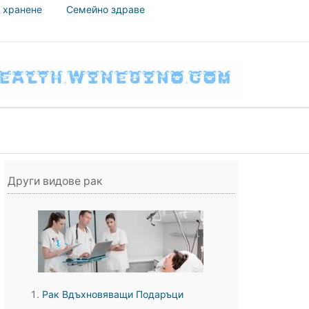
 хранене
Семейно здраве
Други видове рак
Рак Вдъхновяващи Подаръци