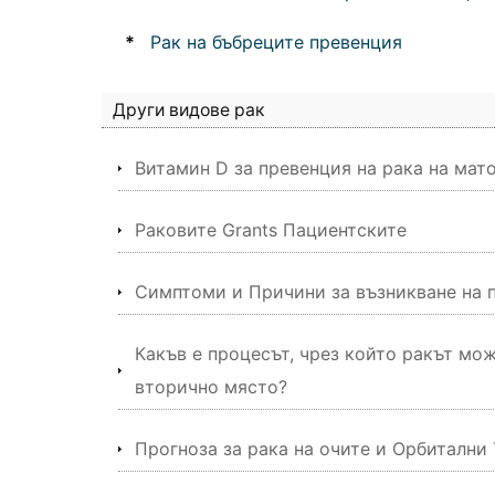
*
Рак на бъбреците превенция
Други видове рак
Витамин D за превенция на рака на мат
Раковите Grants Пациентските
Симптоми и Причини за възникване на п
Какъв е процесът, чрез който ракът мо
вторично място?
Прогноза за рака на очите и Орбитални