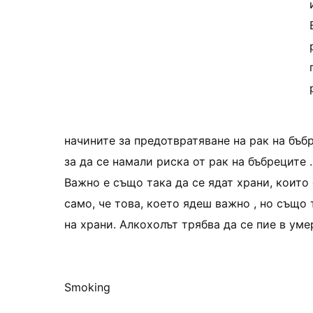
начините за предотвратяване на рак на бъбр
за да се намали риска от рак на бъбреците
Важно е също така да се ядат храни, които
само, че това, което ядеш важно , но също
на храни. Алкохолът трябва да се пие в уме
Smoking