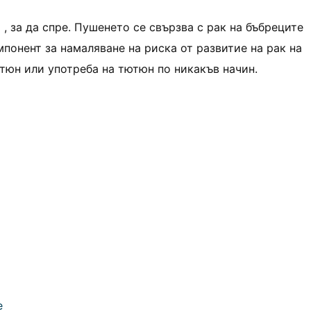
, за да спре. Пушенето се свързва с рак на бъбреците
мпонент за намаляване на риска от развитие на рак на
ютюн или употреба на тютюн по никакъв начин.
е