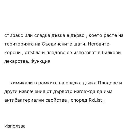
стиракс или сладка дъвка е дърво , което расте на
територията на Съединените щати. Неговите
корени , стъбла и плодове се използват в билкови
лекарства. Функция
химикали в рамките на сладка дъвка Плодове и
други извлечения от дървото изглежда да има
антибактериални свойства , според RxList .
Използва