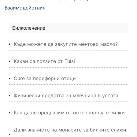
Взаимодействия
Билколечение
Къде можете да закупите ментово масло?
Какви са ползите от Tulsi
Cure за периферни отоци
Физически средства за млечница в устата
Как да се предпазим от остеопороза с билки
Дали знанието на монасите за билките служи