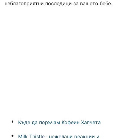
неблагоприятни последици за вашето бебе.
*
Къде да поръчам Кофеин Хапчета
*
Milk Thistle : нежелани реакции и