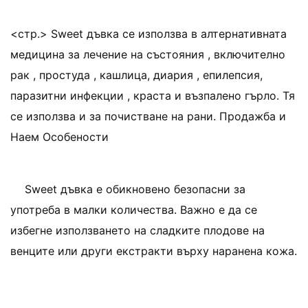
<стр.> Sweet дъвка се използва в алтернативната
медицина за лечение на състояния , включително
рак , простуда , кашлица, диария , епилепсия,
паразитни инфекции , краста и възпалено гърло. Тя
се използва и за почистване на рани. Продажба и
Наем Особености
Sweet дъвка е обикновено безопасни за
употреба в малки количества. Важно е да се
избегне използването на сладките плодове на
венците или други екстракти върху наранена кожа.