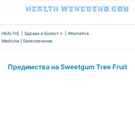
HEALTH
| |
Здраве и Болест
> |
Alternative
Medicine
|
Билколечение
Предимства на Sweetgum Tree Fruit