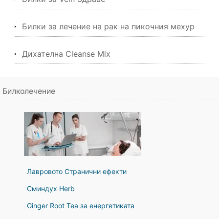
Билки за лечение на рак на пикочния мехур
Дихателна Cleanse Mix
Билколечение
Лавровото Странични ефекти
Сминдух Herb
Ginger Root Tea за енергетиката