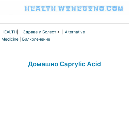
HEALTH
| |
Здраве и Болест
> |
Alternative
Medicine
|
Билколечение
Домашно Caprylic Acid