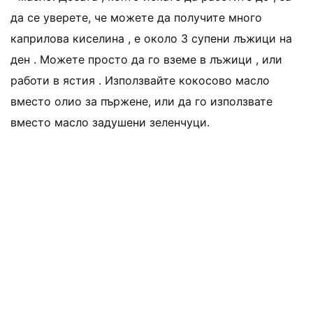
да се уверете, че можете да получите много
каприлова киселина , е около 3 супени лъжици на
ден . Можете просто да го вземе в лъжици , или
работи в ястия . Използвайте кокосово масло
вместо олио за пържене, или да го използвате
вместо масло задушени зеленчуци.