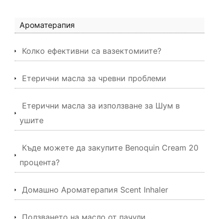
Ароматерапия
Колко ефективни са вазектомиите?
Етерични масла за чревни проблеми
Етерични масла за използване за Шум в
ушите
Къде можете да закупите Benoquin Cream 20
процента?
Домашно Ароматерапия Scent Inhaler
Ползването на масло от пачули