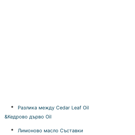
*
Разлика между Cedar Leaf Oil
&Кедрово дърво Oil
*
Лимоново масло Съставки