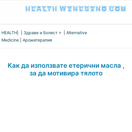
HEALTH
| |
Здраве и Болест
> |
Alternative
Medicine
|
Ароматерапия
Как да използвате етерични масла ,
за да мотивира тялото