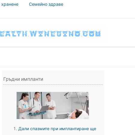
 хранене
Семейно здраве
Гръдни импланти
Дали спазмите при имплантиране ще