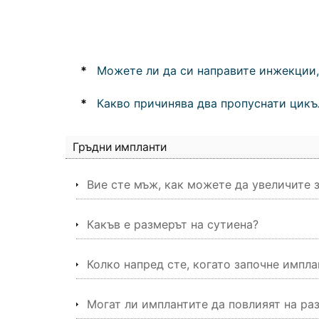
*
Можете ли да си направите инжекции, 
*
Какво причинява два пропуснати цикъл
Гръдни импланти
Вие сте мъж, как можете да увеличите 
Какъв е размерът на сутиена?
Колко напред сте, когато започне импл
Могат ли имплантите да повлияят на ра