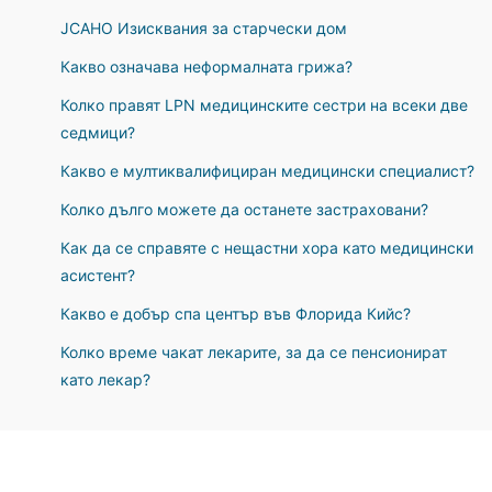
JCAHO Изисквания за старчески дом
Какво означава неформалната грижа?
Колко правят LPN медицинските сестри на всеки две
седмици?
Какво е мултиквалифициран медицински специалист?
Колко дълго можете да останете застраховани?
Как да се справяте с нещастни хора като медицински
асистент?
Какво е добър спа център във Флорида Кийс?
Колко време чакат лекарите, за да се пенсионират
като лекар?