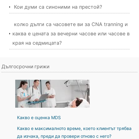
Кои думи са синоними на престой?
колко дълги са часовете ви за CNA tranning и
каква е цената за вечерни часове или часове в
края на седмицата?
Дългосрочни грижи
Какво е оценка MDS
Какво е максималното време, което клиентът трябва
да изчака, преди да провери отново с него?