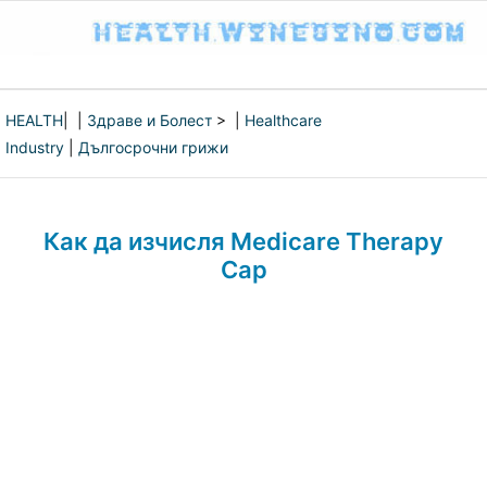
HEALTH
| |
Здраве и Болест
> |
Healthcare
Industry
|
Дългосрочни грижи
Как да изчисля Medicare Therapy
Cap