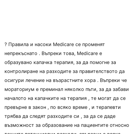
? Правила и насоки Medicare се променят
непрекъснато . Въпреки това, Medicare е
образувано капачка терапия, за да помогне за
контролиране на разходите за правителството да
осигури лечение на възрастните хора . Въпреки че
мораториум е преминал няколко пъти, за да забави
началото на капачките на терапия , те могат да се
превърне в закон , по всяко време , и терапевти
трябва да следят разходите си , за да се даде
възможност за образование на пациентите относно