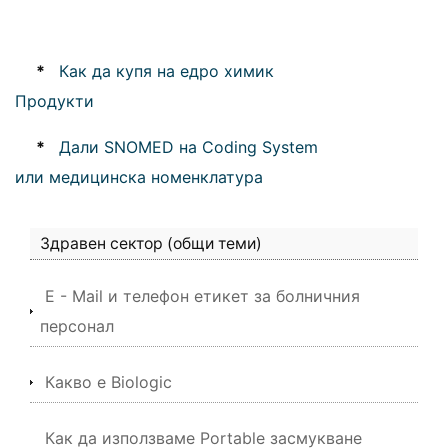
*
Как да купя на едро химик
Продукти
*
Дали SNOMED на Coding System
или медицинска номенклатура
Здравен сектор (общи теми)
E - Mail и телефон етикет за болничния
персонал
Какво е Biologic
Как да използваме Portable засмукване