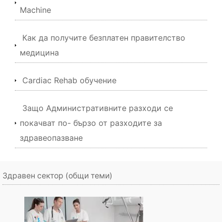
Machine
Как да получите безплатен правителство
медицина
Cardiac Rehab обучение
Защо Административните разходи се
покачват по- бързо от разходите за
здравеопазване
Здравен сектор (общи теми)