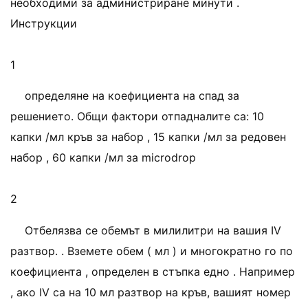
необходими за администриране минути .
Инструкции
1
определяне на коефициента на спад за
решението. Общи фактори отпадналите са: 10
капки /мл кръв за набор , 15 капки /мл за редовен
набор , 60 капки /мл за microdrop
2
Отбелязва се обемът в милилитри на вашия IV
разтвор. . Вземете обем ( мл ) и многократно го по
коефициента , определен в стъпка едно . Например
, ако IV са на 10 мл разтвор на кръв, вашият номер