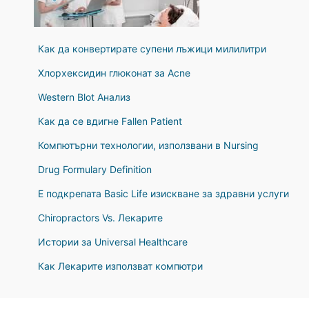
Как да конвертирате супени лъжици милилитри
Хлорхексидин глюконат за Acne
Western Blot Анализ
Как да се вдигне Fallen Patient
Компютърни технологии, използвани в Nursing
Drug Formulary Definition
Е подкрепата Basic Life изискване за здравни услуги
Chiropractors Vs. Лекарите
Истории за Universal Healthcare
Как Лекарите използват компютри