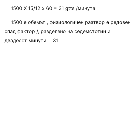
1500 X 15/12 х 60 = 31 gtts /минута
1500 е обемът , физиологичен разтвор е редовен
спад фактор /, разделено на седемстотин и
двадесет минути = 31