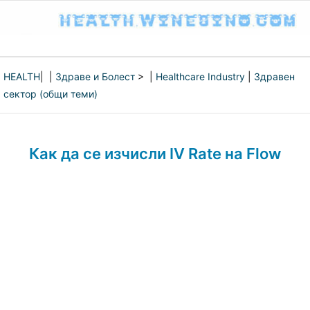
HEALTH
| |
Здраве и Болест
> |
Healthcare Industry
|
Здравен
сектор (общи теми)
Как да се изчисли IV Rate на Flow