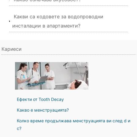
Какви са кодовете за водопроводни
инсталации в апартаменти?
Кариеси
Ефекти от Tooth Decay
Какво е менструацията?
Колко време продължава менструацията ви след d и
c?