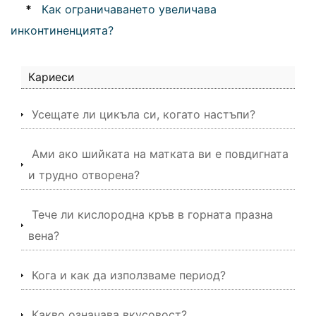
*
Как ограничаването увеличава
инконтиненцията?
Кариеси
Усещате ли цикъла си, когато настъпи?
Ами ако шийката на матката ви е повдигната
и трудно отворена?
Тече ли кислородна кръв в горната празна
вена?
Кога и как да използваме период?
Какво означава вкусовост?