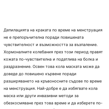
Депилацията на краката по време на менструация
не е препоръчителна поради повишената
чувствителност и възможността за възпаление.
Хормоналните колебания през този период правят
кожата по-чувствителна и податлива на болка и
раздразнение. Освен това кола маската може да
доведе до повишено кървене поради
разширяването на кръвоносните съдове по време
на менструация. Най-добре е да избягвате кола
маска или други инвазивни методи за
обезкосмяване през това време и да изберете по-