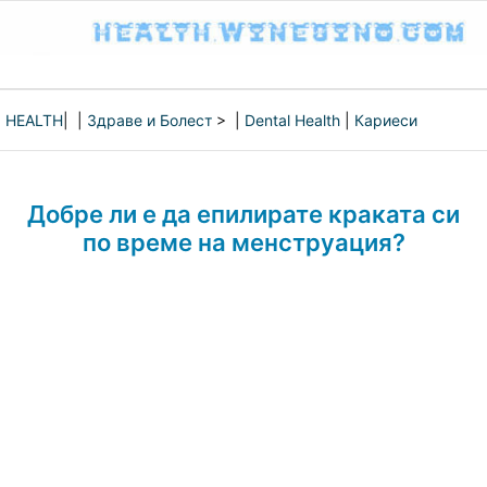
HEALTH
| |
Здраве и Болест
> |
Dental Health
|
Кариеси
Добре ли е да епилирате краката си
по време на менструация?