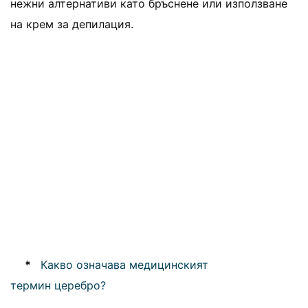
нежни алтернативи като бръснене или използване
на крем за депилация.
*
Какво означава медицинският
термин церебро?