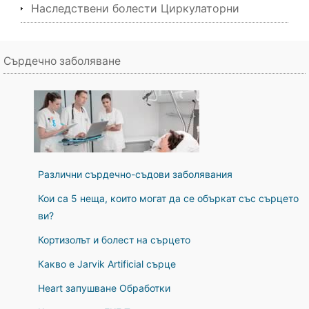
Наследствени болести Циркулаторни
Сърдечно заболяване
Различни сърдечно-съдови заболявания
Кои са 5 неща, които могат да се объркат със сърцето
ви?
Кортизолът и болест на сърцето
Какво е Jarvik Artificial сърце
Heart запушване Обработки