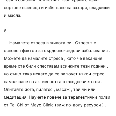
сортове пшеница и избягване на захари, сладкиши
и масла.
6
Намалете стреса в живота си . Стресът е
основен фактор за сърдечно-съдови заболявания .
Можете да намалите стреса , като че ваканция
време сте били спестявам всичките тези години ,
но също така искате да се включат някои стрес
намаляване на активността в ежедневието си .
Опитайте йога, пилатес , масаж , тай чи или
медитация. Научете повече за терапевтични ползи
от Tai Chi от Mayo Clinic (виж по-долу ресурси ) .