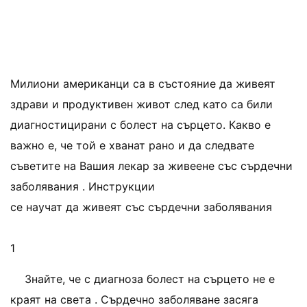
Милиони американци са в състояние да живеят
здрави и продуктивен живот след като са били
диагностицирани с болест на сърцето. Какво е
важно е, че той е хванат рано и да следвате
съветите на Вашия лекар за живеене със сърдечни
заболявания . Инструкции
се научат да живеят със сърдечни заболявания
1
Знайте, че с диагноза болест на сърцето не е
краят на света . Сърдечно заболяване засяга