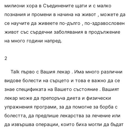
милиони хора в Съединените щати и с малко
познания и промени в начина на живот , можете да
се научите да живеете по-дълго , по-здравословен
живот със сърдечни заболявания в продължение
на много години напред.
2
Talk първо с Вашия лекар . Има много различни
видове болести на сърцето и това е важно да се
знае спецификата на Вашето състояние . Вашият
лекар може да препоръча диета и физически
упражнения програми, за да помогне за борба с
болестта, да предпише лекарства за лечение или
да извършва операции, които биха могли да бъдат