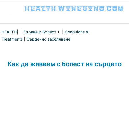
HEALTH
| |
Здраве и Болест
> |
Conditions &
Treatments
|
Сърдечно заболяване
Как да живеем с болест на сърцето