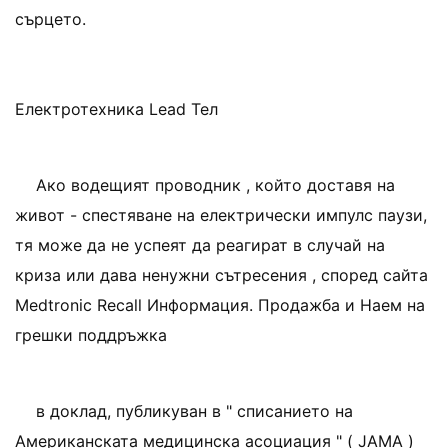
сърцето.
Електротехника Lead Тел
Ако водещият проводник , който доставя на
живот - спестяване на електрически импулс паузи,
тя може да не успеят да реагират в случай на
криза или дава ненужни сътресения , според сайта
Medtronic Recall Информация. Продажба и Наем на
грешки поддръжка
в доклад, публикуван в " списанието на
Американската медицинска асоциация " ( JAMA )