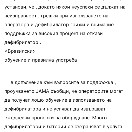
установи, че , докато някои неуспехи се дължат на
неизправност , грешки при използването на
оператора и дефибрилатор грижи и внимание
поддръжка за високия процент на откази
дефибрилатор .
<Бразилски>
обучение и правилна употреба
в допълнение към въпросите за поддръжка ,
проучването JAMA съобщи, че операторите могат
да получат лошо обучение в използването на
дефибрилатора и не успяват да извършват
ежедневни проверки на оборудване. Много
дефибрилатори и батерии се съхраняват в услуга