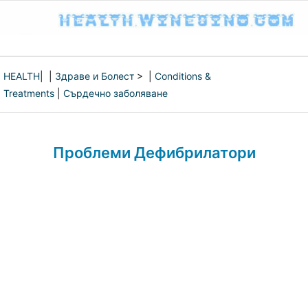
HEALTH
| |
Здраве и Болест
> |
Conditions &
Treatments
|
Сърдечно заболяване
Проблеми Дефибрилатори