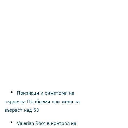
*
Признаци и симптоми на
сърдечна Проблеми при жени на
възраст над 50
*
Valerian Root в контрол на