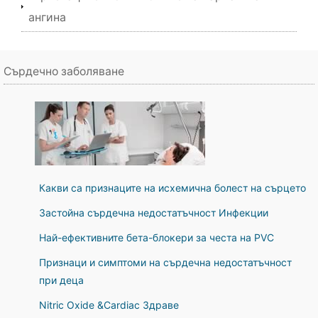
ангина
Сърдечно заболяване
Какви са признаците на исхемична болест на сърцето
Застойна сърдечна недостатъчност Инфекции
Най-ефективните бета-блокери за честа на PVC
Признаци и симптоми на сърдечна недостатъчност
при деца
Nitric Oxide &Cardiac Здраве