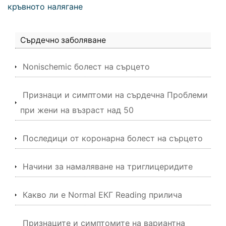
кръвното налягане
Сърдечно заболяване
Nonischemic болест на сърцето
Признаци и симптоми на сърдечна Проблеми
при жени на възраст над 50
Последици от коронарна болест на сърцето
Начини за намаляване на триглицеридите
Какво ли е Normal ЕКГ Reading прилича
Признаците и симптомите на вариантна