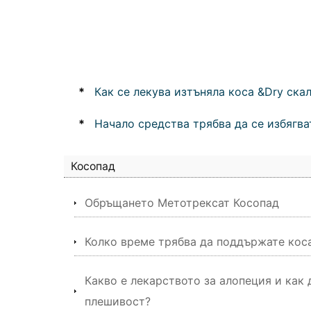
*
Как се лекува изтъняла коса &Dry ска
*
Начало средства трябва да се избягва
Косопад
Обръщането Метотрексат Косопад
Колко време трябва да поддържате кос
Какво е лекарството за алопеция и как
плешивост?