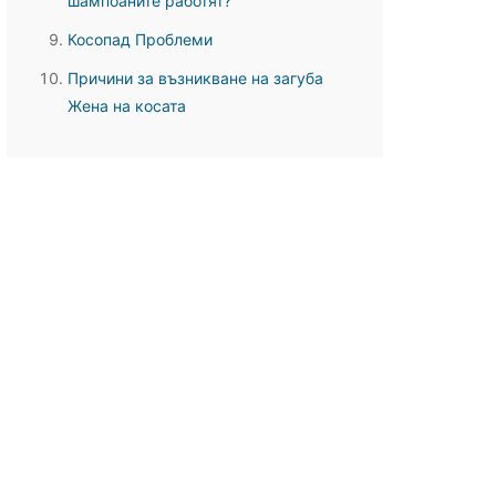
шампоаните работят?
Косопад Проблеми
Причини за възникване на загуба
Жена на косата