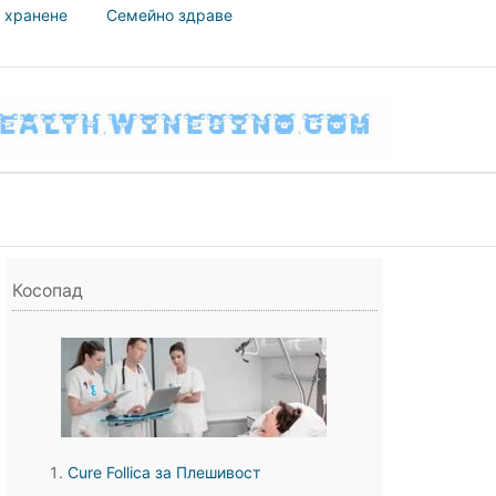
 хранене
Семейно здраве
Косопад
Cure Follica за Плешивост