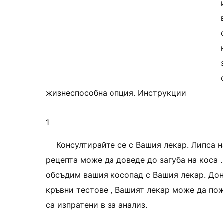
жизнеспособна опция. Инструкции
1
Консултирайте се с Вашия лекар. Липса н
рецепта може да доведе до загуба на коса 
обсъдим вашия косопад с Вашия лекар. До
кръвни тестове , Вашият лекар може да пож
са изпратени в за анализ.