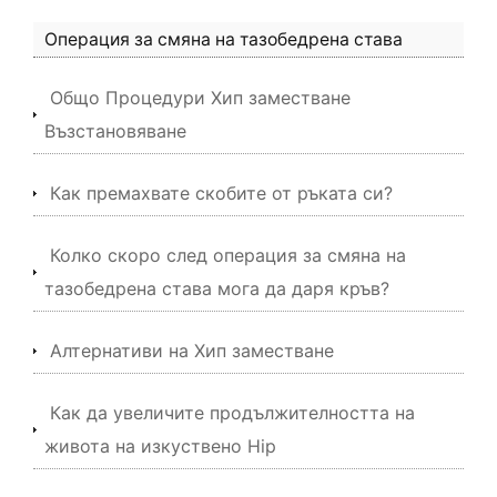
Операция за смяна на тазобедрена става
Общо Процедури Хип заместване
Възстановяване
Как премахвате скобите от ръката си?
Колко скоро след операция за смяна на
тазобедрена става мога да даря кръв?
Алтернативи на Хип заместване
Как да увеличите продължителността на
живота на изкуствено Hip