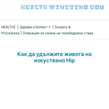
HEALTH
| |
Здраве и Болест
> |
Surgery &
Procedures
|
Операция за смяна на тазобедрена става
Как да удължите живота на
изкуствено Hip