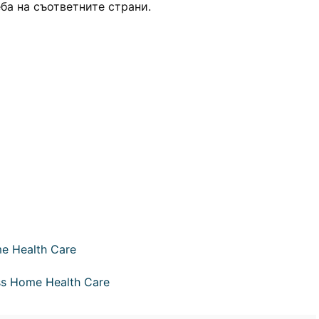
еба на съответните страни.
e Health Care
ss Home Health Care