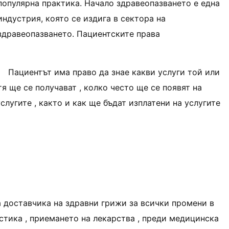
популярна практика. Начало здравеопазването е една
индустрия, която се издига в сектора на
здравеопазването. Пациентските права
Пациентът има право да знае какви услуги той или
тя ще се получават , колко често ще се появят на
слугите , както и как ще бъдат изплатени на услугите
а доставчика на здравни грижи за всички промени в
стика , приемането на лекарства , преди медицинска