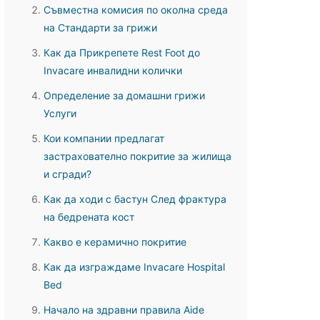
Съвместна комисия по околна среда
на Стандарти за грижи
Как да Прикрепете Rest Foot до
Invacare инвалидни колички
Определение за домашни грижи
Услуги
Кои компании предлагат
застрахователно покритие за жилища
и сгради?
Как да ходи с бастун След фрактура
на бедрената кост
Какво е керамично покритие
Как да изграждаме Invacare Hospital
Bed
Начало на здравни правила Aide