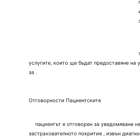
услугите, които ще бъдат предоставяне на у
за .
Отговорности Пациентските
пациентът е отговорен за уведомяване н
застрахователното покритие , извън диагно