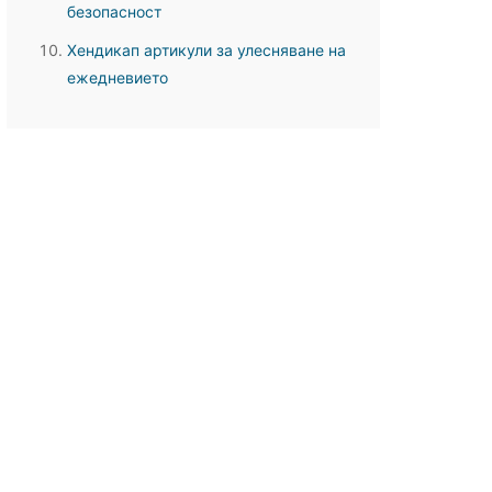
безопасност
Хендикап артикули за улесняване на
ежедневието