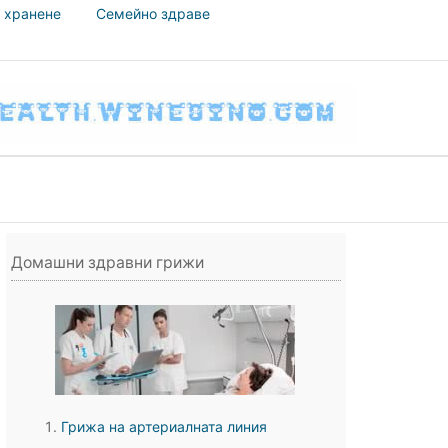
 хранене
Семейно здраве
Домашни здравни грижи
Грижа на артериалната линия