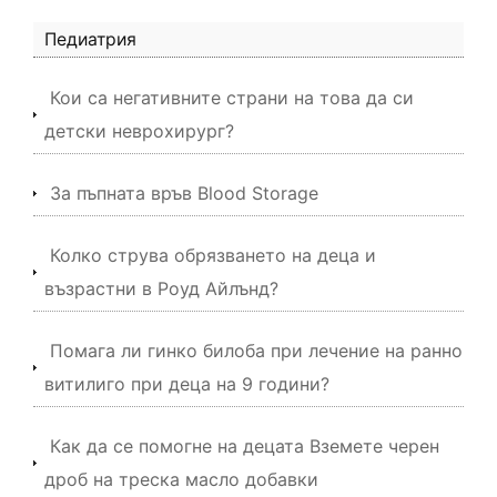
Педиатрия
Кои са негативните страни на това да си
детски неврохирург?
За пъпната връв Blood Storage
Колко струва обрязването на деца и
възрастни в Роуд Айлънд?
Помага ли гинко билоба при лечение на ранно
витилиго при деца на 9 години?
Как да се помогне на децата Вземете черен
дроб на треска масло добавки