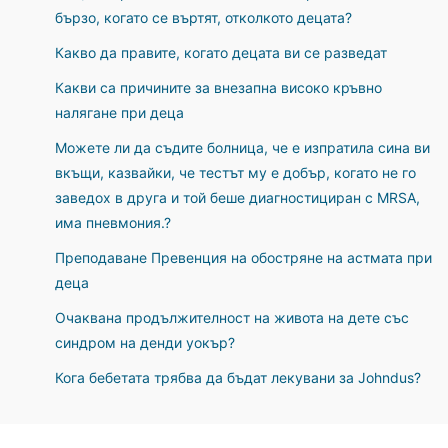
бързо, когато се въртят, отколкото децата?
Какво да правите, когато децата ви се разведат
Какви са причините за внезапна високо кръвно
налягане при деца
Можете ли да съдите болница, че е изпратила сина ви
вкъщи, казвайки, че тестът му е добър, когато не го
заведох в друга и той беше диагностициран с MRSA,
има пневмония.?
Преподаване Превенция на обостряне на астмата при
деца
Очаквана продължителност на живота на дете със
синдром на денди уокър?
Кога бебетата трябва да бъдат лекувани за Johndus?