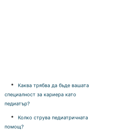
*
Каква трябва да бъде вашата
специалност за кариера като
педиатър?
*
Колко струва педиатричната
помощ?