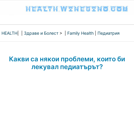
HEALTH
| |
Здраве и Болест
> |
Family Health
|
Педиатрия
Какви са някои проблеми, които би
лекувал педиатърът?