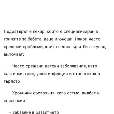
Педиатърът е лекар, който е специализиран в
грижите за бебета, деца и юноши. Някои често
срещани проблеми, които педиатърът би лекувал,
включват:
- Често срещани детски заболявания, като
настинки, грип, ушни инфекции и стрептокок в
гърлото
- Хронични състояния, като астма, диабет и
епилепсия
- Забавяне в развитието