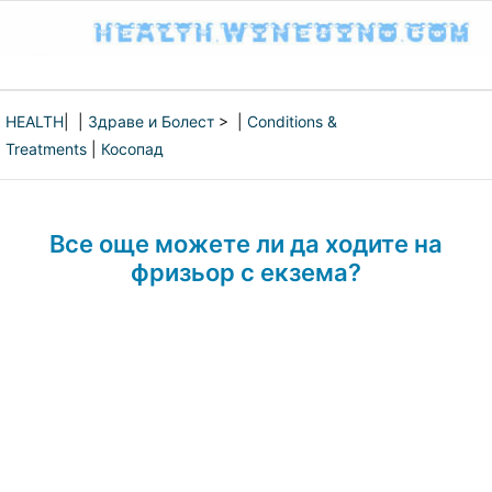
HEALTH
| |
Здраве и Болест
> |
Conditions &
Treatments
|
Косопад
Все още можете ли да ходите на
фризьор с екзема?