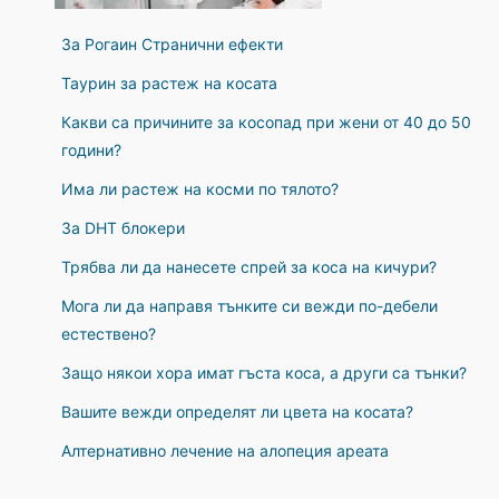
За Рогаин Странични ефекти
Таурин за растеж на косата
Какви са причините за косопад при жени от 40 до 50
години?
Има ли растеж на косми по тялото?
За DHT блокери
Трябва ли да нанесете спрей за коса на кичури?
Мога ли да направя тънките си вежди по-дебели
естествено?
Защо някои хора имат гъста коса, а други са тънки?
Вашите вежди определят ли цвета на косата?
Алтернативно лечение на алопеция ареата