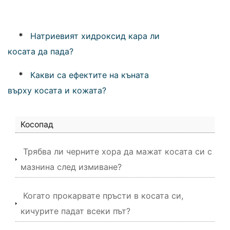
*
Натриевият хидроксид кара ли
косата да пада?
*
Какви са ефектите на къната
върху косата и кожата?
Косопад
Трябва ли черните хора да мажат косата си с
мазнина след измиване?
Когато прокарвате пръсти в косата си,
кичурите падат всеки път?