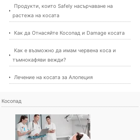
Продукти, които Safely насърчаване на
растежа на косата
Как да Отнасяйте Косопад и Damage косата
Как е възможно да имам червена коса и
тъмнокафяви вежди?
Лечение на косата за Алопеция
Косопад