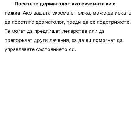
-
Посетете дерматолог, ако екземата ви е
тежка
:Ако вашата екзема е тежка, може да искате
да посетите дерматолог, преди да се подстрижете.
Те могат да предпишат лекарства или да
препоръчат други лечения, за да ви помогнат да
управлявате състоянието си.