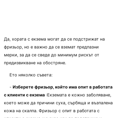
Да, хората с екзема могат да се подстрижат на
фризьор, но е важно да се вземат предпазни
мерки, за да се сведе до минимум рискът от
предизвикване на обостряне.
Ето няколко съвета:
-
Изберете фризьор, който има опит в работата
с клиенти с екзема
:Екземата е кожно заболяване,
което може да причини суха, сърбяща и възпалена
кожа на скалпа. Фризьор с опит в работата с