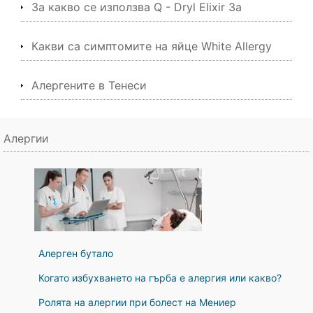
За какво се използва Q - Dryl Elixir За
Какви са симптомите на яйце White Allergy
Алергените в Тенеси
Алергии
Алерген бутало
Когато избухването на гърба е алергия или какво?
Ролята на алергии при болест на Мениер