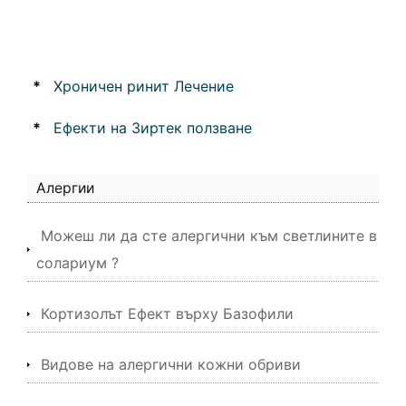
*
Хроничен ринит Лечение
*
Ефекти на Зиртек ползване
Алергии
Можеш ли да сте алергични към светлините в
солариум ?
Кортизолът Ефект върху Базофили
Видове на алергични кожни обриви