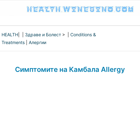
HEALTH
| |
Здраве и Болест
> |
Conditions &
Treatments
|
Алергии
Симптомите на Камбала Allergy