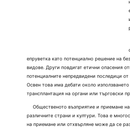
епруветка като потенциално решение на без
видове. Други повдигат етични опасения от
потенциалните непредвидени последици от 
Освен това има дебати около използването 
трансплантация на органи или търговски п
Общественото възприятие и приемане на
различните страни и култури. Това е многос
на приемане или отхвърляне може да се ра