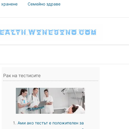
 хранене
Семейно здраве
Рак на тестисите
Ами ако тестът е положителен за