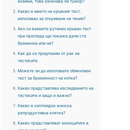
ензими, това означава ли тумор?
Какво е името на кръвния тест,
използван за откриване на тения?
Ако си вземете рутинен кръвен тест
при прегледа ще покаже дали сте
бременна или не?
Как да се предпазим от рак на
тестисите
Можете ли да използвате обикновен
тест за бременност на котка?
Какво представлява изследването на
тестисите и защо е важно?
Какво е хаплоидна женска
репродуктивна клетка?
Какво представляват моноцитите в