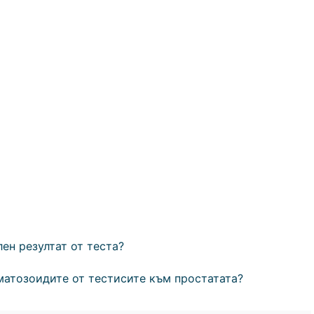
ен резултат от теста?
рматозоидите от тестисите към простатата?