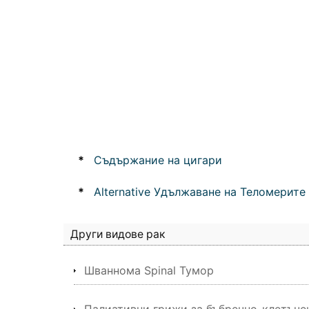
*
Съдържание на цигари
*
Alternative Удължаване на Теломерите
Други видове рак
Шваннома Spinal Тумор