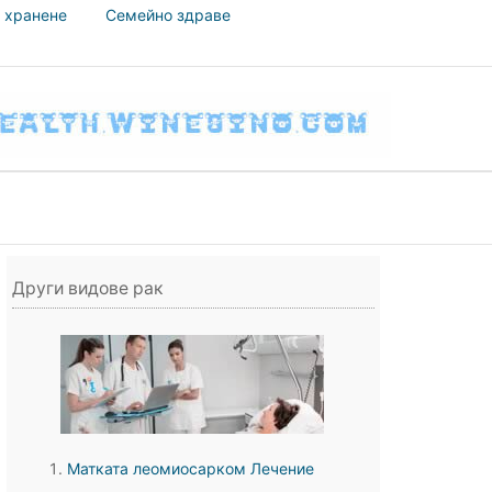
 хранене
Семейно здраве
Други видове рак
Матката леомиосарком Лечение