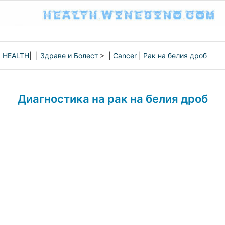
HEALTH
| |
Здраве и Болест
> |
Cancer
|
Рак на белия дроб
Диагностика на рак на белия дроб