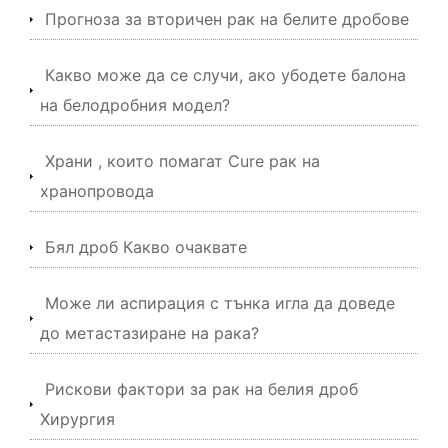
Прогноза за вторичен рак на белите дробове
Какво може да се случи, ако убодете балона
на белодробния модел?
Храни , които помагат Cure рак на
хранопровода
Бял дроб Какво очаквате
Може ли аспирация с тънка игла да доведе
до метастазиране на рака?
Рискови фактори за рак на белия дроб
Хирургия