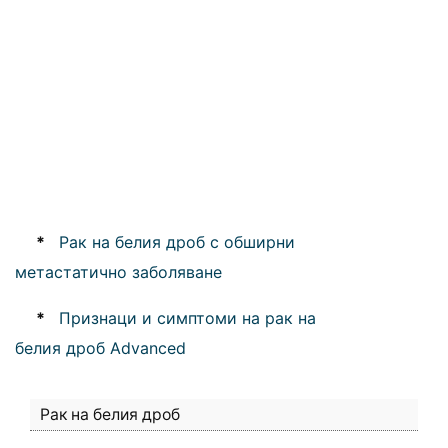
*
Рак на белия дроб с обширни
метастатично заболяване
*
Признаци и симптоми на рак на
белия дроб Advanced
Рак на белия дроб