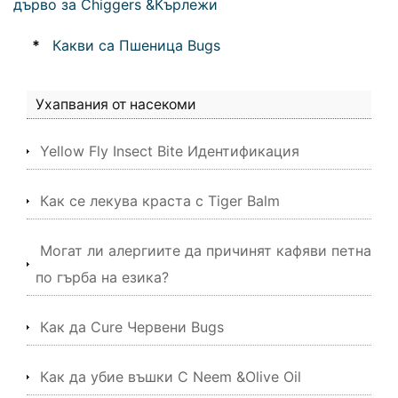
дърво за Chiggers &Кърлежи
*
Какви са Пшеница Bugs
Ухапвания от насекоми
Yellow Fly Insect Bite Идентификация
Как се лекува краста с Tiger Balm
Могат ли алергиите да причинят кафяви петна
по гърба на езика?
Как да Cure Червени Bugs
Как да убие въшки С Neem &Olive Oil