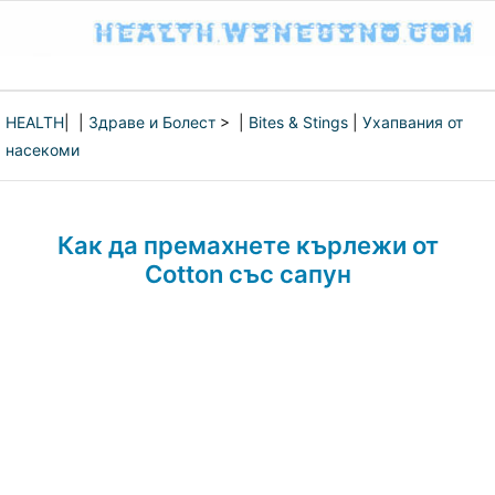
HEALTH
| |
Здраве и Болест
> |
Bites & Stings
|
Ухапвания от
насекоми
Как да премахнете кърлежи от
Cotton със сапун