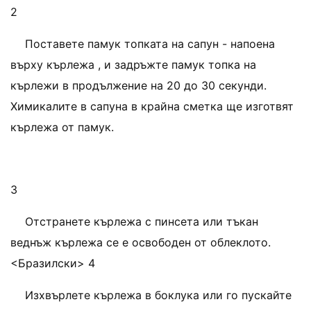
2
Поставете памук топката на сапун - напоена
върху кърлежа , и задръжте памук топка на
кърлежи в продължение на 20 до 30 секунди.
Химикалите в сапуна в крайна сметка ще изготвят
кърлежа от памук.
3
Отстранете кърлежа с пинсета или тъкан
веднъж кърлежа се е освободен от облеклото.
<Бразилски> 4
Изхвърлете кърлежа в боклука или го пускайте