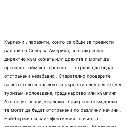
Кърлежи , паразити, които са общи за тревисти
райони на Северна Америка, се прикрепват
директно към кожата или дрехите и могат да
пренасят лаймската болест , те трябва да бъдат
отстранени незабавно . Старателно проверите
вашето тяло и облекло за кърлежи след пешеходен
туризъм, колоездене, градинарство или къмпинг .
Ако се установи, кърлежи , прикрепен към дрехи ,
те могат да бъдат отстранени по различни начини .
Най-бързият и най-ефективният начин за